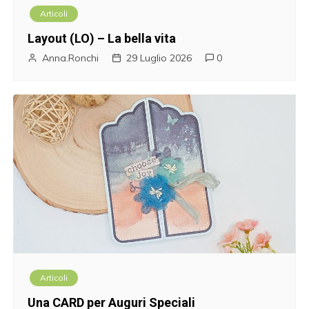
Articoli
Layout (LO) – La bella vita
Anna.Ronchi
29 Luglio 2026
0
Articoli
Una CARD per Auguri Speciali