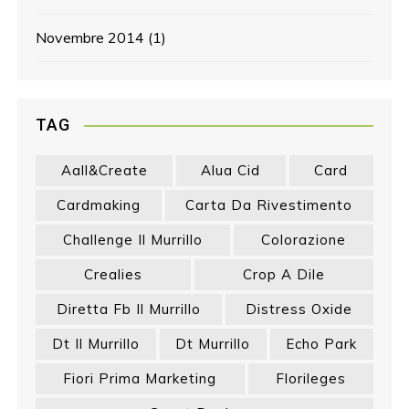
Novembre 2014
(1)
TAG
Aall&create
Alua Cid
Card
Cardmaking
Carta Da Rivestimento
Challenge Il Murrillo
Colorazione
Crealies
Crop A Dile
Diretta Fb Il Murrillo
Distress Oxide
Dt Il Murrillo
Dt Murrillo
Echo Park
Fiori Prima Marketing
Florileges