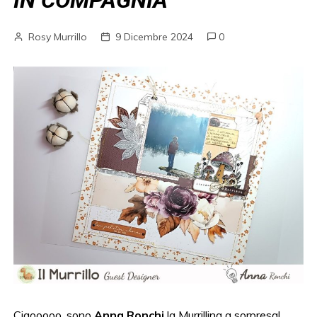
IN COMPAGNIA
Rosy Murrillo
9 Dicembre 2024
0
Ciaooooo, sono
Anna Ronchi
la Murrillina a sorpresa!