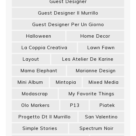
Guest Designer
Guest Designer Il Murrillo
Guest Designer Per Un Giorno
Halloween
Home Decor
La Coppia Creativa
Lawn Fawn
Layout
Les Atelier De Karine
Mama Elephant
Marianne Design
Mini Album
Mintopia
Mixed Media
Modascrap
My Favorite Things
Olo Markers
P13
Piatek
Progetto Dt Il Murrillo
San Valentino
Simple Stories
Spectrum Noir