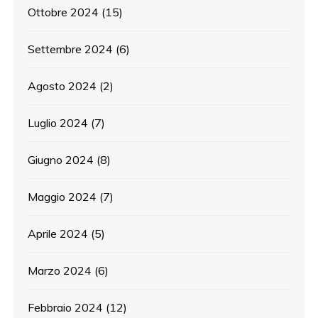
Ottobre 2024
(15)
Settembre 2024
(6)
Agosto 2024
(2)
Luglio 2024
(7)
Giugno 2024
(8)
Maggio 2024
(7)
Aprile 2024
(5)
Marzo 2024
(6)
Febbraio 2024
(12)