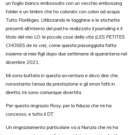
un foglio bianco embossato con un vecchio embossing
folder e un timbro che ho colorato con colori ad acqua.
Tutto Florilèges. Utilizzando le tagghine e le etichette
presenti all’interno del pad ho realizzato il journaling e il
titolo del mio LO: le piccole cose della vita (
LES PETITES
CHOSES de la vie
), come questa passeggiata fatta
insieme ai miei figli dopo due settimane di quarantena nel
dicembre 2021.
Mi sono buttata in questa avventura e devo dire che,
nonostante l’ansia da prestazione e gli errori fatti in
diretta, mi sono comunque divertita.
Per questo ringrazio Rosy, per la fiducia che mi ha
concesso, e tutto il DT.
Un ringraziamento particolare va a Nunzia che mi ha