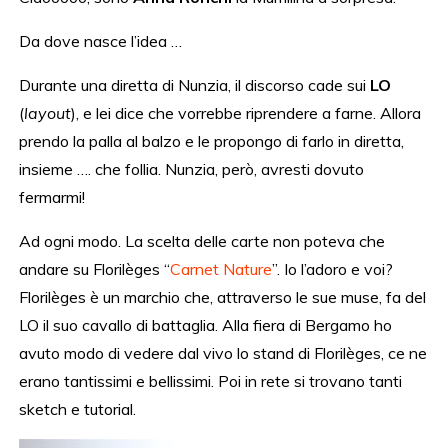
Da dove nasce l’idea …
Durante una diretta di Nunzia, il discorso cade sui
LO
(
layout
), e lei dice che vorrebbe riprendere a farne. Allora
prendo la palla al balzo e le propongo di farlo in diretta,
insieme …. che follia. Nunzia, però, avresti dovuto
fermarmi!
Ad ogni modo. La scelta delle carte non poteva che
andare su Florilèges “
Carnet Nature
”. Io l’adoro e voi?
Florilèges è un marchio che, attraverso le sue muse, fa del
LO il suo cavallo di battaglia. Alla fiera di Bergamo ho
avuto modo di vedere dal vivo lo stand di Florilèges, ce ne
erano tantissimi e bellissimi. Poi in rete si trovano tanti
sketch e tutorial.