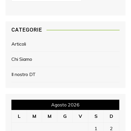
CATEGORIE
Articoli
Chi Siamo
Il nostro DT
Agosto 2026
L
M
M
G
V
S
D
1
2