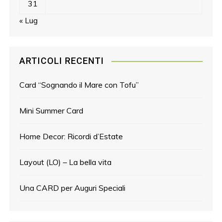
31
« Lug
ARTICOLI RECENTI
Card “Sognando il Mare con Tofu”
Mini Summer Card
Home Decor: Ricordi d’Estate
Layout (LO) – La bella vita
Una CARD per Auguri Speciali