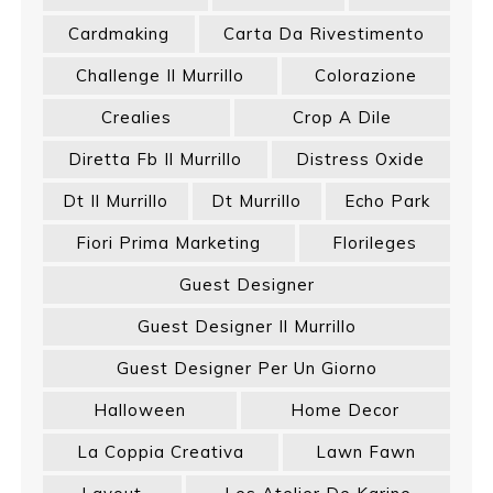
Cardmaking
Carta Da Rivestimento
Challenge Il Murrillo
Colorazione
Crealies
Crop A Dile
Diretta Fb Il Murrillo
Distress Oxide
Dt Il Murrillo
Dt Murrillo
Echo Park
Fiori Prima Marketing
Florileges
Guest Designer
Guest Designer Il Murrillo
Guest Designer Per Un Giorno
Halloween
Home Decor
La Coppia Creativa
Lawn Fawn