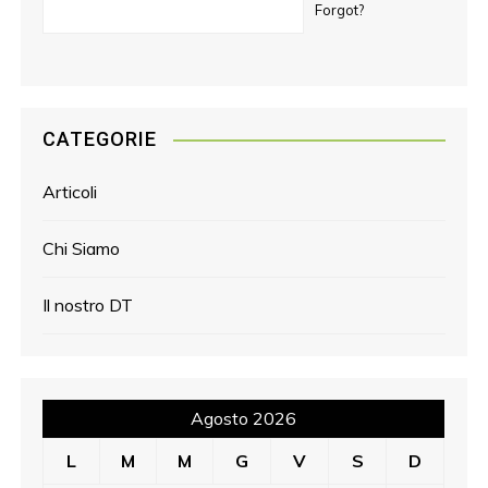
Forgot?
CATEGORIE
Articoli
Chi Siamo
Il nostro DT
Agosto 2026
L
M
M
G
V
S
D