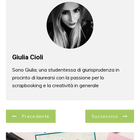
Giulia Cioli
Sono Giulia, una studentessa di giurisprudenza in
procinto di laurearsi con la passione per lo
scrapbooking e la creatività in generale
N
Precedente
Successivo
a