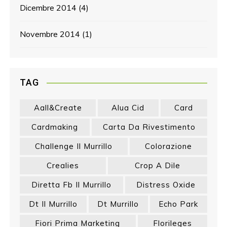
Dicembre 2014
(4)
Novembre 2014
(1)
TAG
Aall&create
Alua Cid
Card
Cardmaking
Carta Da Rivestimento
Challenge Il Murrillo
Colorazione
Crealies
Crop A Dile
Diretta Fb Il Murrillo
Distress Oxide
Dt Il Murrillo
Dt Murrillo
Echo Park
Fiori Prima Marketing
Florileges