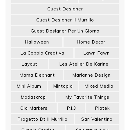
Guest Designer
Guest Designer Il Murrillo
Guest Designer Per Un Giorno
Halloween
Home Decor
La Coppia Creativa
Lawn Fawn
Layout
Les Atelier De Karine
Mama Elephant
Marianne Design
Mini Album
Mintopia
Mixed Media
Modascrap
My Favorite Things
Olo Markers
P13
Piatek
Progetto Dt Il Murrillo
San Valentino