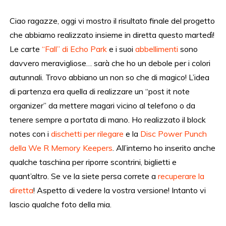
Ciao ragazze, oggi vi mostro il risultato finale del progetto
che abbiamo realizzato insieme in diretta questo martedì!
Le carte
“Fall” di Echo Park
e i suoi
abbellimenti
sono
davvero meravigliose… sarà che ho un debole per i colori
autunnali. Trovo abbiano un non so che di magico! L’idea
di partenza era quella di realizzare un “post it note
organizer” da mettere magari vicino al telefono o da
tenere sempre a portata di mano. Ho realizzato il block
notes con i
dischetti per rilegare
e la
Disc Power Punch
della We R Memory Keepers
. All’interno ho inserito anche
qualche taschina per riporre scontrini, biglietti e
quant’altro. Se ve la siete persa correte a
recuperare la
diretta
! Aspetto di vedere la vostra versione! Intanto vi
lascio qualche foto della mia.