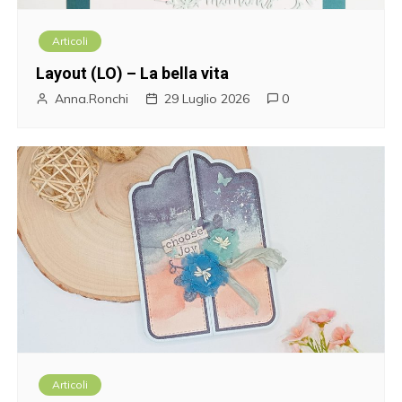
Articoli
Layout (LO) – La bella vita
Anna.Ronchi
29 Luglio 2026
0
Articoli