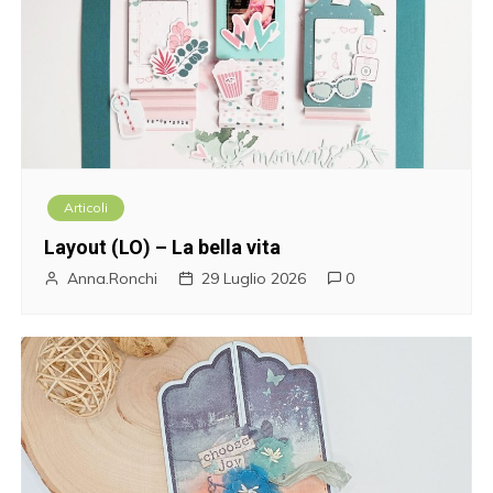
Articoli
Layout (LO) – La bella vita
Anna.Ronchi
29 Luglio 2026
0