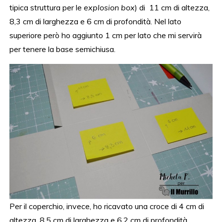
tipica struttura per le
explosion box
) di 11 cm di altezza,
8,3 cm di larghezza e 6 cm di profondità. Nel lato
superiore però ho aggiunto 1 cm per lato che mi servirà
per tenere la base semichiusa.
Per il coperchio, invece, ho ricavato una croce di 4 cm di
altezza, 8,5 cm di larghezza e 6,2 cm di profondità.