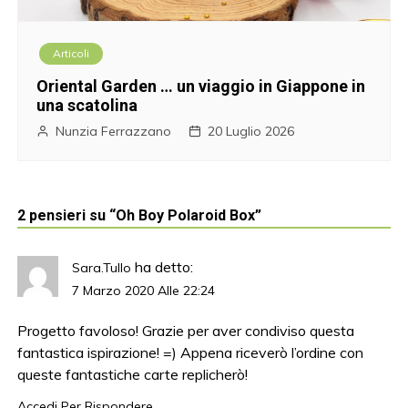
Articoli
Oriental Garden … un viaggio in Giappone in
una scatolina
Nunzia Ferrazzano
20 Luglio 2026
2 pensieri su “
Oh Boy Polaroid Box
”
ha detto:
Sara.Tullo
7 Marzo 2020 Alle 22:24
Progetto favoloso! Grazie per aver condiviso questa
fantastica ispirazione! =) Appena riceverò l’ordine con
queste fantastiche carte replicherò!
Accedi Per Rispondere