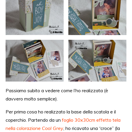
Passiamo subito a vedere come l’ho realizzata (è
davvero molto semplice).
Per prima cosa ho realizzato la base della scatola e il
coperchio. Partendo da un
foglio 30x30cm effetto tela
nella colorazione
Cool Grey
, ho ricavato una “croce” (la