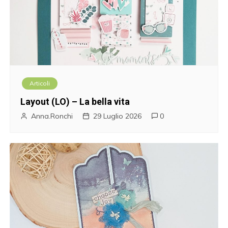
Articoli
Layout (LO) – La bella vita
Anna.Ronchi
29 Luglio 2026
0