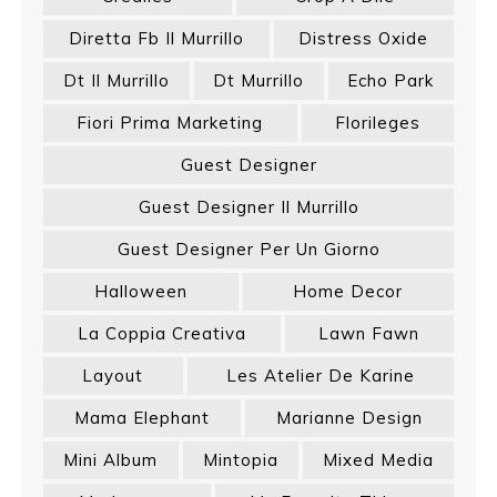
Diretta Fb Il Murrillo
Distress Oxide
Dt Il Murrillo
Dt Murrillo
Echo Park
Fiori Prima Marketing
Florileges
Guest Designer
Guest Designer Il Murrillo
Guest Designer Per Un Giorno
Halloween
Home Decor
La Coppia Creativa
Lawn Fawn
Layout
Les Atelier De Karine
Mama Elephant
Marianne Design
Mini Album
Mintopia
Mixed Media