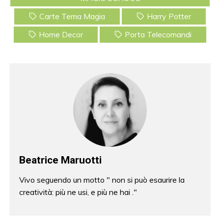
o
Carte Tema Magia
Harry Potter
o
Home Decor
Porta Telecomandi
k
Beatrice Maruotti
Vivo seguendo un motto " non si può esaurire la
creatività: più ne usi, e più ne hai ."