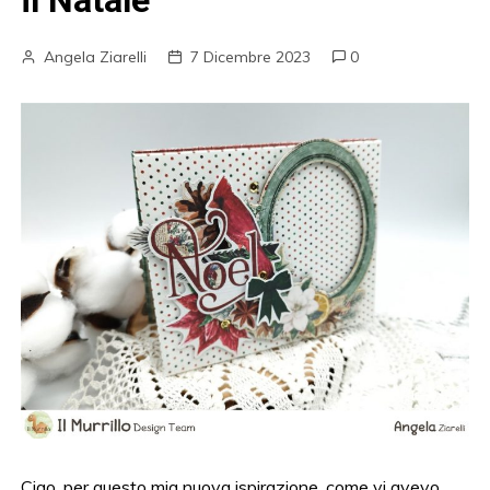
il Natale
Angela Ziarelli
7 Dicembre 2023
0
Ciao, per questo mia nuova ispirazione, come vi avevo