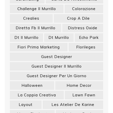
Challenge Il Murrillo
Colorazione
Crealies
Crop A Dile
Diretta Fb Il Murrillo
Distress Oxide
Dt Il Murrillo
Dt Murrillo
Echo Park
Fiori Prima Marketing
Florileges
Guest Designer
Guest Designer Il Murrillo
Guest Designer Per Un Giorno
Halloween
Home Decor
La Coppia Creativa
Lawn Fawn
Layout
Les Atelier De Karine