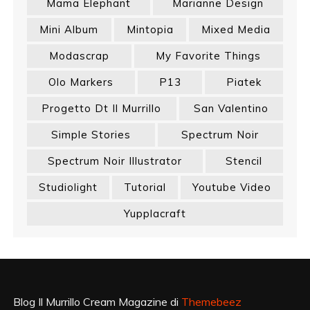
Mama Elephant
Marianne Design
Mini Album
Mintopia
Mixed Media
Modascrap
My Favorite Things
Olo Markers
P13
Piatek
Progetto Dt Il Murrillo
San Valentino
Simple Stories
Spectrum Noir
Spectrum Noir Illustrator
Stencil
Studiolight
Tutorial
Youtube Video
Yupplacraft
Blog Il Murrillo Cream Magazine di
Themebeez