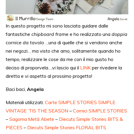
In questo progetto mi sono lasciata guidare dalle
fantastiche
chipboard frame
e ho realizzato una
doppia
cornice da tavolo
…una di quelle che si vendono anche
nei negozi… ma visto che amo, solitamente quando ho
tempo, realizzare le cose da me con il mio gusto ho
deciso di proporvela….vi lascio qui il
LINK
per rivedere la
diretta e vi aspetto al prossimo progetto!
Baci baci,
Angela
Materiali utilizzati:
Carte SIMPLE STORIES SIMPLE
VINTAGE ‘TIS THE SEASON
–
Cornici SIMPLE STORIES
–
Sagoma Metà Abete
–
Diecuts Simple Stories BITS &
PIECES
–
Diecuts Simple Stories FLORAL BITS