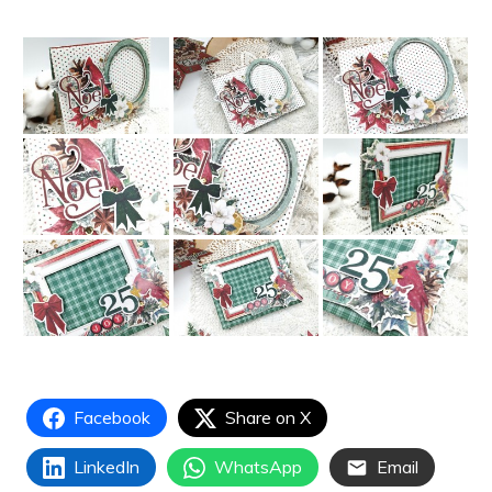
Facebook
Share on X
LinkedIn
WhatsApp
Email