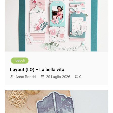
Articoli
Layout (LO) – La bella vita
Anna.Ronchi
29 Luglio 2026
0