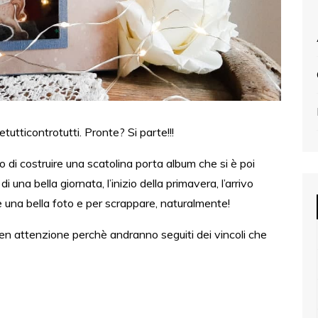
utticontrotutti. Pronte? Si parte!!!
 di costruire una scatolina porta album che si è poi
i una bella giornata, l’inizio della primavera, l’arrivo
e una bella foto e per scrappare, naturalmente!
ben attenzione perchè andranno seguiti dei vincoli che