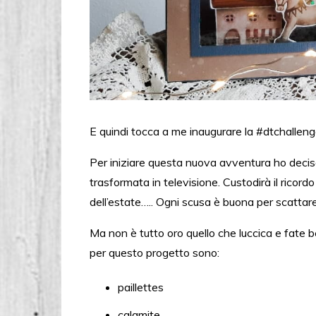
E quindi tocca a me inaugurare la #dtchallenget
Per iniziare questa nuova avventura ho deciso
trasformata in televisione. Custodirà il ricordo d
dell’estate….. Ogni scusa è buona per scattar
Ma non è tutto oro quello che luccica e fate 
per questo progetto sono:
paillettes
calamite