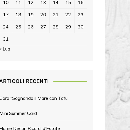
10
11
12
13
14
15
16
17
18
19
20
21
22
23
24
25
26
27
28
29
30
31
« Lug
ARTICOLI RECENTI
Card “Sognando il Mare con Tofu”
Mini Summer Card
Home Decor: Ricordi d’Estate