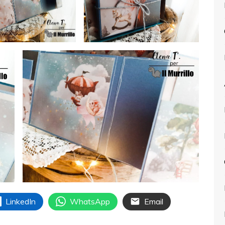
LinkedIn
WhatsApp
Email