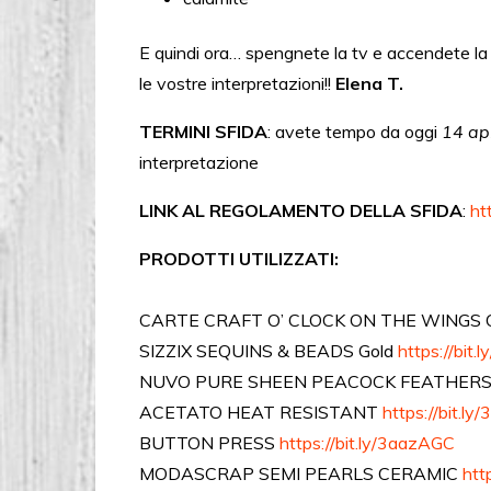
E quindi ora… spengnete la tv e accendete la 
le vostre interpretazioni!!
Elena T.
TERMINI SFIDA
: avete tempo da oggi
14 apr
interpretazione
LINK AL REGOLAMENTO DELLA SFIDA
:
ht
PRODOTTI UTILIZZATI:
CARTE CRAFT O’ CLOCK ON THE WINGS
SIZZIX SEQUINS & BEADS Gold
https://bit.
NUVO PURE SHEEN PEACOCK FEATHERS
ACETATO HEAT RESISTANT
https://bit.l
BUTTON PRESS
https://bit.ly/3aazAGC
MODASCRAP SEMI PEARLS CERAMIC
htt