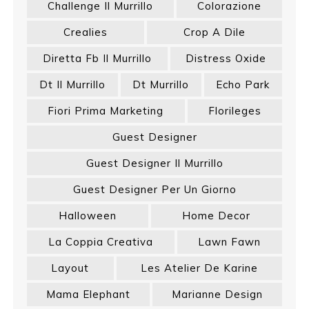
Challenge Il Murrillo
Colorazione
Crealies
Crop A Dile
Diretta Fb Il Murrillo
Distress Oxide
Dt Il Murrillo
Dt Murrillo
Echo Park
Fiori Prima Marketing
Florileges
Guest Designer
Guest Designer Il Murrillo
Guest Designer Per Un Giorno
Halloween
Home Decor
La Coppia Creativa
Lawn Fawn
Layout
Les Atelier De Karine
Mama Elephant
Marianne Design