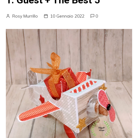
1: Guest + The Best 5
Rosy Murrillo
10 Gennaio 2022
0