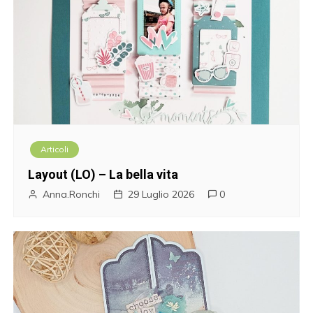
Articoli
Layout (LO) – La bella vita
Anna.Ronchi
29 Luglio 2026
0