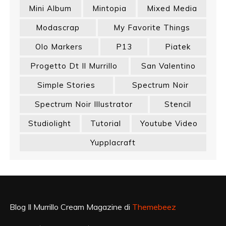
Mini Album
Mintopia
Mixed Media
Modascrap
My Favorite Things
Olo Markers
P13
Piatek
Progetto Dt Il Murrillo
San Valentino
Simple Stories
Spectrum Noir
Spectrum Noir Illustrator
Stencil
Studiolight
Tutorial
Youtube Video
Yupplacraft
Blog Il Murrillo Cream Magazine di
Themebeez