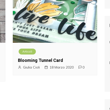
Articoli
Blooming Tunnel Card
Giulia Cioli
18 Marzo 2020
0