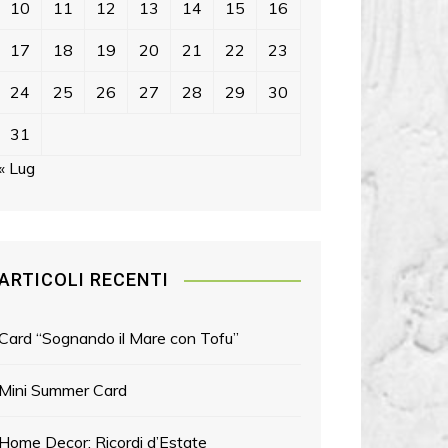
10
11
12
13
14
15
16
17
18
19
20
21
22
23
24
25
26
27
28
29
30
31
« Lug
ARTICOLI RECENTI
Card “Sognando il Mare con Tofu”
Mini Summer Card
Home Decor: Ricordi d’Estate