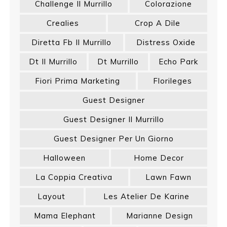
Challenge Il Murrillo
Colorazione
Crealies
Crop A Dile
Diretta Fb Il Murrillo
Distress Oxide
Dt Il Murrillo
Dt Murrillo
Echo Park
Fiori Prima Marketing
Florileges
Guest Designer
Guest Designer Il Murrillo
Guest Designer Per Un Giorno
Halloween
Home Decor
La Coppia Creativa
Lawn Fawn
Layout
Les Atelier De Karine
Mama Elephant
Marianne Design