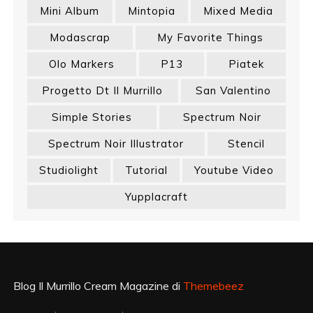
Mini Album
Mintopia
Mixed Media
Modascrap
My Favorite Things
Olo Markers
P13
Piatek
Progetto Dt Il Murrillo
San Valentino
Simple Stories
Spectrum Noir
Spectrum Noir Illustrator
Stencil
Studiolight
Tutorial
Youtube Video
Yupplacraft
Blog Il Murrillo Cream Magazine di
Themebeez