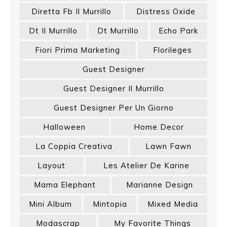
Diretta Fb Il Murrillo
Distress Oxide
Dt Il Murrillo
Dt Murrillo
Echo Park
Fiori Prima Marketing
Florileges
Guest Designer
Guest Designer Il Murrillo
Guest Designer Per Un Giorno
Halloween
Home Decor
La Coppia Creativa
Lawn Fawn
Layout
Les Atelier De Karine
Mama Elephant
Marianne Design
Mini Album
Mintopia
Mixed Media
Modascrap
My Favorite Things