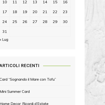
10
11
12
13
14
15
16
17
18
19
20
21
22
23
24
25
26
27
28
29
30
31
« Lug
ARTICOLI RECENTI
Card “Sognando il Mare con Tofu”
Mini Summer Card
Home Decor: Ricordi d’Estate