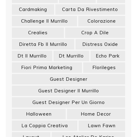
Cardmaking
Carta Da Rivestimento
Challenge Il Murrillo
Colorazione
Crealies
Crop A Dile
Diretta Fb Il Murrillo
Distress Oxide
Dt Il Murrillo
Dt Murrillo
Echo Park
Fiori Prima Marketing
Florileges
Guest Designer
Guest Designer Il Murrillo
Guest Designer Per Un Giorno
Halloween
Home Decor
La Coppia Creativa
Lawn Fawn