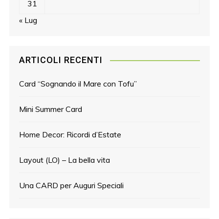
31
« Lug
ARTICOLI RECENTI
Card “Sognando il Mare con Tofu”
Mini Summer Card
Home Decor: Ricordi d’Estate
Layout (LO) – La bella vita
Una CARD per Auguri Speciali