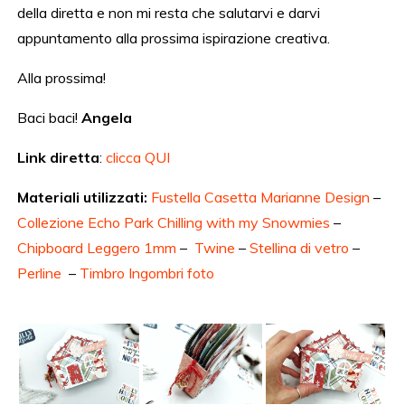
della diretta e non mi resta che salutarvi e darvi
appuntamento alla prossima ispirazione creativa.
Alla prossima!
Baci baci!
Angela
Link diretta
:
clicca QUI
Materiali utilizzati:
Fustella Casetta Marianne Design
–
Collezione Echo Park Chilling with my Snowmies
–
Chipboard Leggero 1mm
–
Twine
–
Stellina di vetro
–
Perline
–
Timbro Ingombri foto