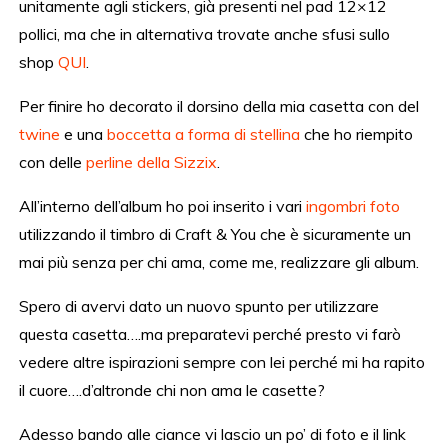
unitamente agli stickers, già presenti nel pad 12×12
pollici, ma che in alternativa trovate anche sfusi sullo
shop
QUI
.
Per finire ho decorato il dorsino della mia casetta con del
twine
e una
boccetta a forma di stellina
che ho riempito
con delle
perline della Sizzix
.
All’interno dell’album ho poi inserito i vari
ingombri foto
utilizzando il timbro di Craft & You che è sicuramente un
mai più senza per chi ama, come me, realizzare gli album.
Spero di avervi dato un nuovo spunto per utilizzare
questa casetta….ma preparatevi perché presto vi farò
vedere altre ispirazioni sempre con lei perché mi ha rapito
il cuore….d’altronde chi non ama le casette?
Adesso bando alle ciance vi lascio un po’ di foto e il link