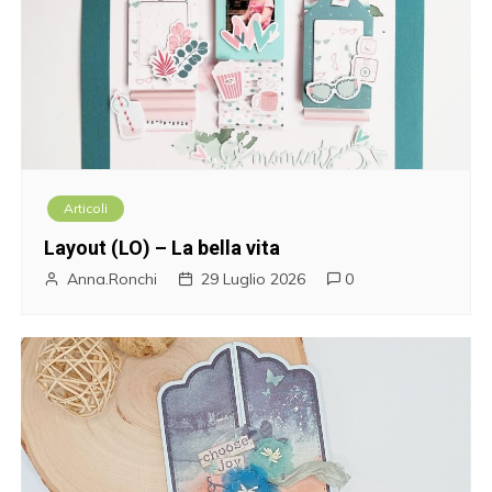
Articoli
Layout (LO) – La bella vita
Anna.Ronchi
29 Luglio 2026
0