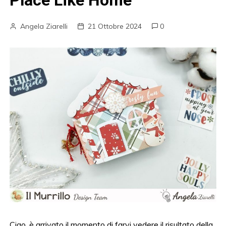
Place Like Home
Angela Ziarelli
21 Ottobre 2024
0
Ciao, è arrivato il momento di farvi vedere il risultato della