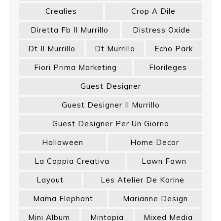
Crealies
Crop A Dile
Diretta Fb Il Murrillo
Distress Oxide
Dt Il Murrillo
Dt Murrillo
Echo Park
Fiori Prima Marketing
Florileges
Guest Designer
Guest Designer Il Murrillo
Guest Designer Per Un Giorno
Halloween
Home Decor
La Coppia Creativa
Lawn Fawn
Layout
Les Atelier De Karine
Mama Elephant
Marianne Design
Mini Album
Mintopia
Mixed Media