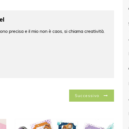
el
no precisa e il mio non è caos, si chiama creatività.
Successivo