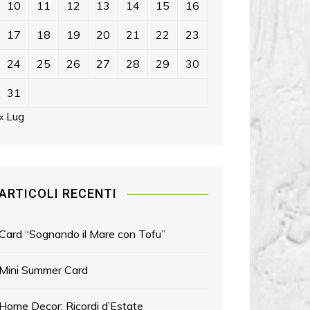
10
11
12
13
14
15
16
17
18
19
20
21
22
23
24
25
26
27
28
29
30
31
« Lug
ARTICOLI RECENTI
Card “Sognando il Mare con Tofu”
Mini Summer Card
Home Decor: Ricordi d’Estate