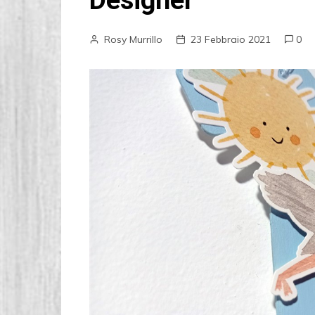
Designer
Rosy Murrillo
23 Febbraio 2021
0