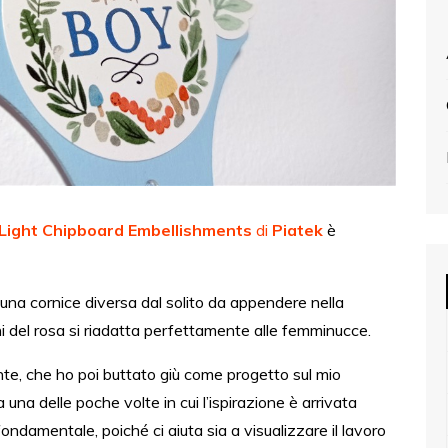
Light Chipboard Embellishments
di
Piatek
è
na cornice diversa dal solito da appendere nella
i del rosa si riadatta perfettamente alle femminucce.
e, che ho poi buttato giù come progetto sul mio
una delle poche volte in cui l’ispirazione è arrivata
ndamentale, poiché ci aiuta sia a visualizzare il lavoro