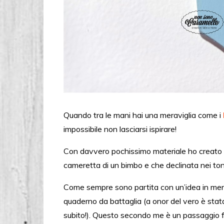
Quando tra le mani hai una meraviglia come i
impossibile non lasciarsi ispirare!
Con davvero pochissimo materiale ho creato u
cameretta di un bimbo e che declinata nei ton
Come sempre sono partita con un’idea in ment
quaderno da battaglia (a onor del vero è stata 
subito!). Questo secondo me è un passaggio fo