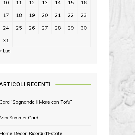
10
11
12
13
14
15
16
17
18
19
20
21
22
23
24
25
26
27
28
29
30
31
« Lug
ARTICOLI RECENTI
Card “Sognando il Mare con Tofu”
Mini Summer Card
Home Decor: Ricordi d’Estate