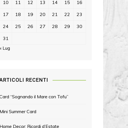
10
11
12
13
14
15
16
17
18
19
20
21
22
23
24
25
26
27
28
29
30
31
« Lug
ARTICOLI RECENTI
Card “Sognando il Mare con Tofu”
Mini Summer Card
Home Decor: Ricordi d’Estate