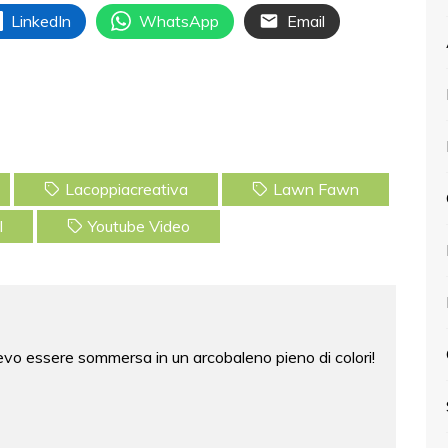
LinkedIn
WhatsApp
Email
Lacoppiacreativa
Lawn Fawn
l
Youtube Video
vo essere sommersa in un arcobaleno pieno di colori!