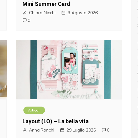
Mini Summer Card
Chiara Nicchi
3 Agosto 2026
0
Articoli
Layout (LO) – La bella vita
Anna.Ronchi
29 Luglio 2026
0