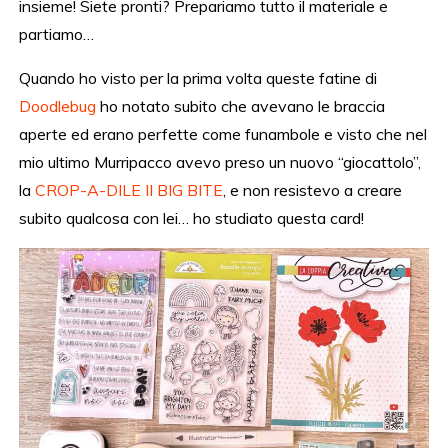
insieme! Siete pronti? Prepariamo tutto il materiale e
partiamo…
Quando ho visto per la prima volta queste fatine di
Doodlebug
ho notato subito che avevano le braccia
aperte ed erano perfette come funambole e visto che nel
mio ultimo Murripacco avevo preso un nuovo “giocattolo”,
la
CROP-A-DILE II BIG BITE
, e non resistevo a creare
subito qualcosa con lei… ho studiato questa card!