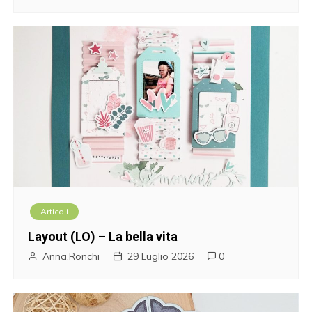
Articoli
Layout (LO) – La bella vita
Anna.Ronchi
29 Luglio 2026
0