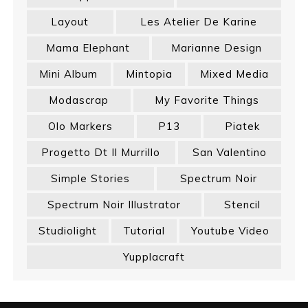
Layout
Les Atelier De Karine
Mama Elephant
Marianne Design
Mini Album
Mintopia
Mixed Media
Modascrap
My Favorite Things
Olo Markers
P13
Piatek
Progetto Dt Il Murrillo
San Valentino
Simple Stories
Spectrum Noir
Spectrum Noir Illustrator
Stencil
Studiolight
Tutorial
Youtube Video
Yupplacraft