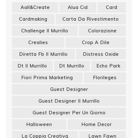
Aall&create
Alua Cid
Card
Cardmaking
Carta Da Rivestimento
Challenge Il Murrillo
Colorazione
Crealies
Crop A Dile
Diretta Fb Il Murrillo
Distress Oxide
Dt Il Murrillo
Dt Murrillo
Echo Park
Fiori Prima Marketing
Florileges
Guest Designer
Guest Designer Il Murrillo
Guest Designer Per Un Giorno
Halloween
Home Decor
La Coppia Creativa
Lawn Fawn