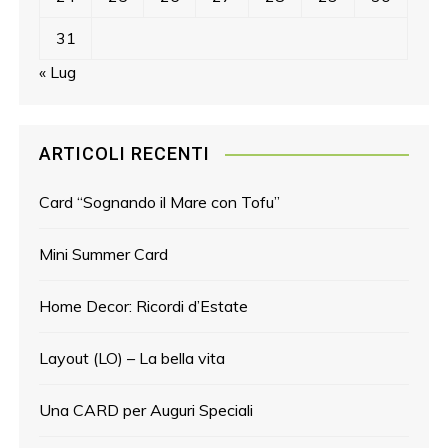
31
« Lug
ARTICOLI RECENTI
Card “Sognando il Mare con Tofu”
Mini Summer Card
Home Decor: Ricordi d’Estate
Layout (LO) – La bella vita
Una CARD per Auguri Speciali