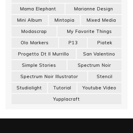
Mama Elephant
Marianne Design
Mini Album
Mintopia
Mixed Media
Modascrap
My Favorite Things
Olo Markers
P13
Piatek
Progetto Dt Il Murrillo
San Valentino
Simple Stories
Spectrum Noir
Spectrum Noir Illustrator
Stencil
Studiolight
Tutorial
Youtube Video
Yupplacraft