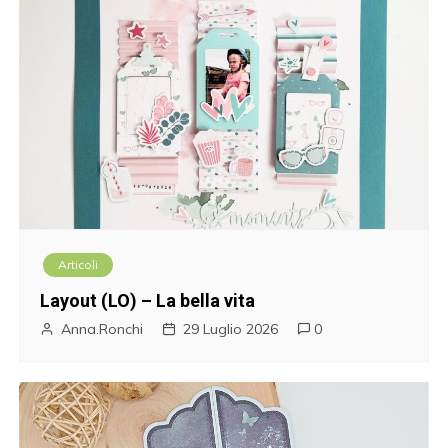
Articoli
Layout (LO) – La bella vita
Anna.Ronchi
29 Luglio 2026
0