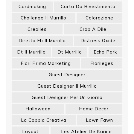
Cardmaking
Carta Da Rivestimento
Challenge Il Murrillo
Colorazione
Crealies
Crop A Dile
Diretta Fb Il Murrillo
Distress Oxide
Dt Il Murrillo
Dt Murrillo
Echo Park
Fiori Prima Marketing
Florileges
Guest Designer
Guest Designer Il Murrillo
Guest Designer Per Un Giorno
Halloween
Home Decor
La Coppia Creativa
Lawn Fawn
Layout
Les Atelier De Karine