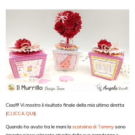
Ciao!!!! Vi mostro il risultato finale della mia ultima diretta
(
CLICCA QUI
).
Quando ho avuto tra le mani la
scatolina di Tommy
sono
rimasta piacevolmente stupita della sua grandezza e