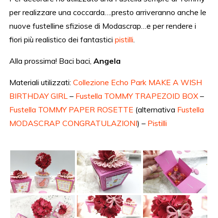
per realizzare una coccarda….presto arriveranno anche le
nuove fustelline sfiziose di Modascrap…e per rendere i
fiori più realistico dei fantastici
pistilli
.
Alla prossima! Baci baci,
Angela
Materiali utilizzati:
Collezione Echo Park MAKE A WISH
BIRTHDAY GIRL
–
Fustella TOMMY TRAPEZOID BOX
–
Fustella TOMMY PAPER ROSETTE
(alternativa
Fustella
MODASCRAP CONGRATULAZIONI
) –
Pistilli