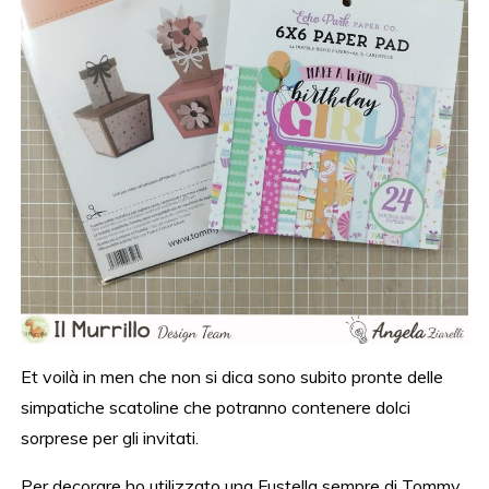
Et voilà in men che non si dica sono subito pronte delle
simpatiche scatoline che potranno contenere dolci
sorprese per gli invitati.
Per decorare ho utilizzato una Fustella sempre di Tommy