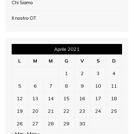
Chi Siamo
Il nostro DT
Aprile 2021
L
M
M
G
V
S
D
1
2
3
4
5
6
7
8
9
10
11
12
13
14
15
16
17
18
19
20
21
22
23
24
25
26
27
28
29
30
« Mar
Mag »