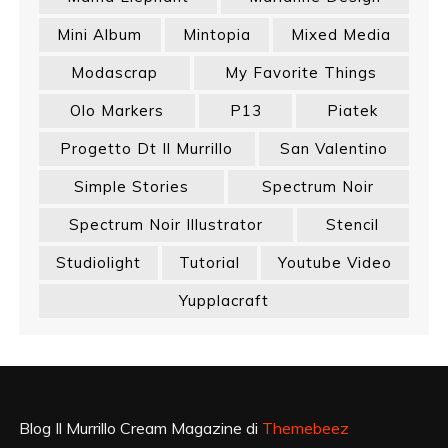
Mini Album
Mintopia
Mixed Media
Modascrap
My Favorite Things
Olo Markers
P13
Piatek
Progetto Dt Il Murrillo
San Valentino
Simple Stories
Spectrum Noir
Spectrum Noir Illustrator
Stencil
Studiolight
Tutorial
Youtube Video
Yupplacraft
Blog Il Murrillo Cream Magazine di
Themebeez