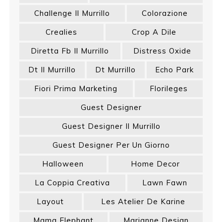
Challenge Il Murrillo
Colorazione
Crealies
Crop A Dile
Diretta Fb Il Murrillo
Distress Oxide
Dt Il Murrillo
Dt Murrillo
Echo Park
Fiori Prima Marketing
Florileges
Guest Designer
Guest Designer Il Murrillo
Guest Designer Per Un Giorno
Halloween
Home Decor
La Coppia Creativa
Lawn Fawn
Layout
Les Atelier De Karine
Mama Elephant
Marianne Design