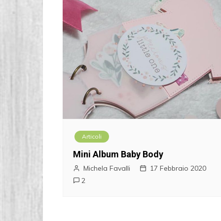
Articoli
Mini Album Baby Body
Michela Favalli
17 Febbraio 2020
2