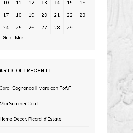
10
11
12
13
14
15
16
17
18
19
20
21
22
23
24
25
26
27
28
29
« Gen
Mar »
ARTICOLI RECENTI
Card “Sognando il Mare con Tofu”
Mini Summer Card
Home Decor: Ricordi d’Estate