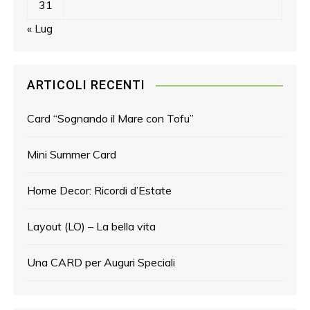
31
« Lug
ARTICOLI RECENTI
Card “Sognando il Mare con Tofu”
Mini Summer Card
Home Decor: Ricordi d’Estate
Layout (LO) – La bella vita
Una CARD per Auguri Speciali