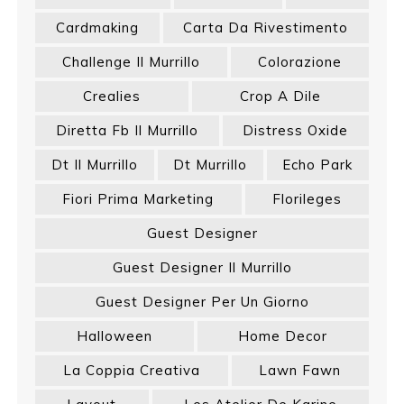
Cardmaking
Carta Da Rivestimento
Challenge Il Murrillo
Colorazione
Crealies
Crop A Dile
Diretta Fb Il Murrillo
Distress Oxide
Dt Il Murrillo
Dt Murrillo
Echo Park
Fiori Prima Marketing
Florileges
Guest Designer
Guest Designer Il Murrillo
Guest Designer Per Un Giorno
Halloween
Home Decor
La Coppia Creativa
Lawn Fawn