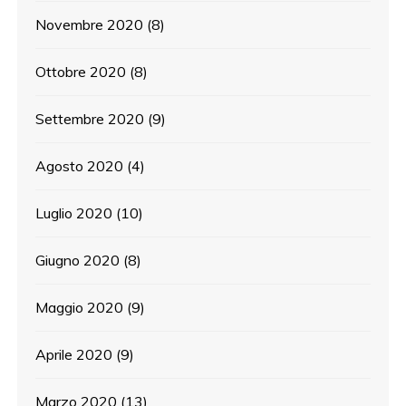
Novembre 2020
(8)
Ottobre 2020
(8)
Settembre 2020
(9)
Agosto 2020
(4)
Luglio 2020
(10)
Giugno 2020
(8)
Maggio 2020
(9)
Aprile 2020
(9)
Marzo 2020
(13)