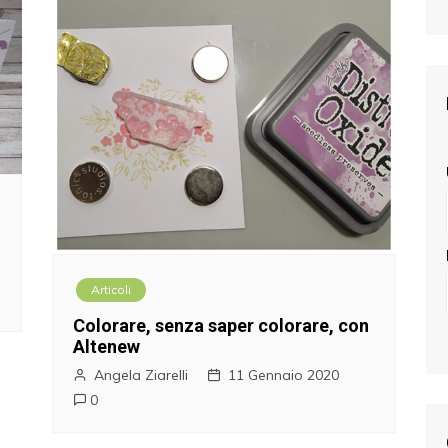
Articoli
Colorare, senza saper colorare, con
Altenew
Angela Ziarelli
11 Gennaio 2020
0