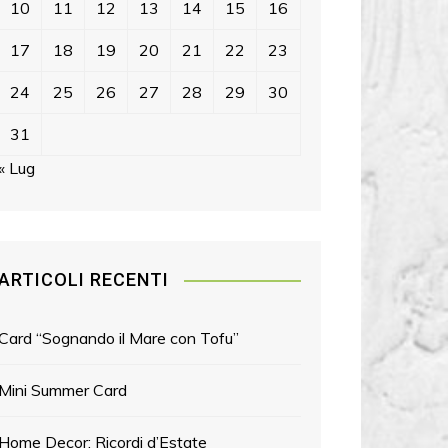
10
11
12
13
14
15
16
17
18
19
20
21
22
23
24
25
26
27
28
29
30
31
« Lug
ARTICOLI RECENTI
Card “Sognando il Mare con Tofu”
Mini Summer Card
Home Decor: Ricordi d’Estate