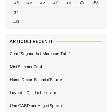
24
25
26
27
28
29
30
31
« Lug
ARTICOLI RECENTI
Card “Sognando il Mare con Tofu”
Mini Summer Card
Home Decor: Ricordi d’Estate
Layout (LO) – La bella vita
Una CARD per Auguri Speciali