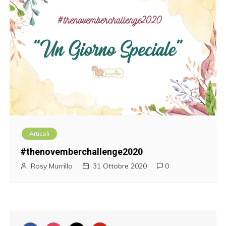
Articoli
#thenovemberchallenge2020
Rosy Murrillo
31 Ottobre 2020
0