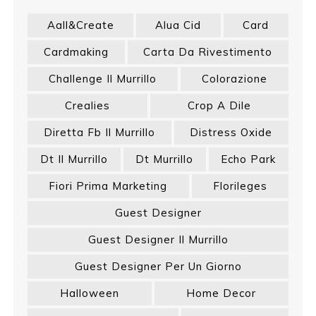
Aall&create
Alua Cid
Card
Cardmaking
Carta Da Rivestimento
Challenge Il Murrillo
Colorazione
Crealies
Crop A Dile
Diretta Fb Il Murrillo
Distress Oxide
Dt Il Murrillo
Dt Murrillo
Echo Park
Fiori Prima Marketing
Florileges
Guest Designer
Guest Designer Il Murrillo
Guest Designer Per Un Giorno
Halloween
Home Decor