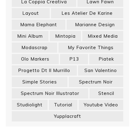
La Coppia Creativa
Lawn Fawn
Layout
Les Atelier De Karine
Mama Elephant
Marianne Design
Mini Album
Mintopia
Mixed Media
Modascrap
My Favorite Things
Olo Markers
P13
Piatek
Progetto Dt Il Murrillo
San Valentino
Simple Stories
Spectrum Noir
Spectrum Noir Illustrator
Stencil
Studiolight
Tutorial
Youtube Video
Yupplacraft