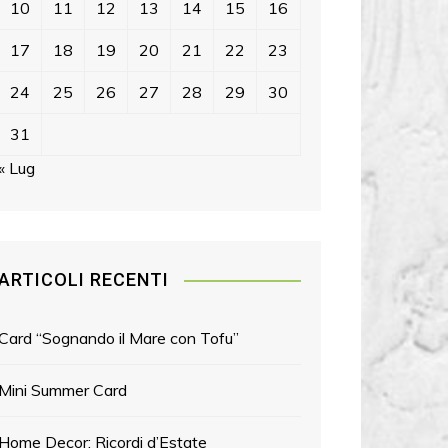
10
11
12
13
14
15
16
17
18
19
20
21
22
23
24
25
26
27
28
29
30
31
« Lug
ARTICOLI RECENTI
Card “Sognando il Mare con Tofu”
Mini Summer Card
Home Decor: Ricordi d’Estate