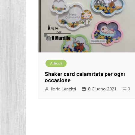
Articoli
Shaker card calamitata per ogni
occasione
Ilaria Lenzitti
8 Giugno 2021
0