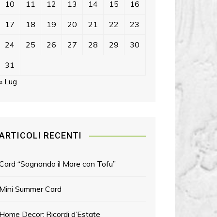
10
11
12
13
14
15
16
17
18
19
20
21
22
23
24
25
26
27
28
29
30
31
« Lug
ARTICOLI RECENTI
Card “Sognando il Mare con Tofu”
Mini Summer Card
Home Decor: Ricordi d’Estate