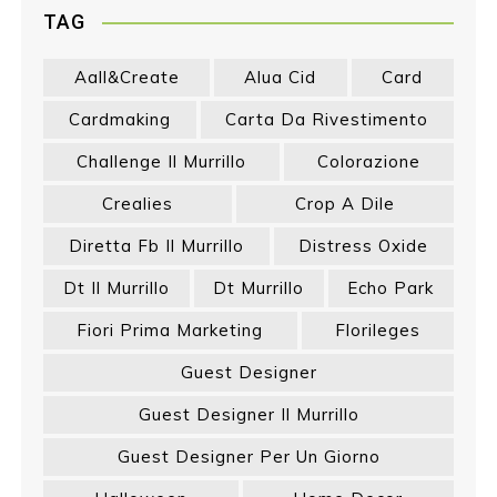
TAG
Aall&create
Alua Cid
Card
Cardmaking
Carta Da Rivestimento
Challenge Il Murrillo
Colorazione
Crealies
Crop A Dile
Diretta Fb Il Murrillo
Distress Oxide
Dt Il Murrillo
Dt Murrillo
Echo Park
Fiori Prima Marketing
Florileges
Guest Designer
Guest Designer Il Murrillo
Guest Designer Per Un Giorno