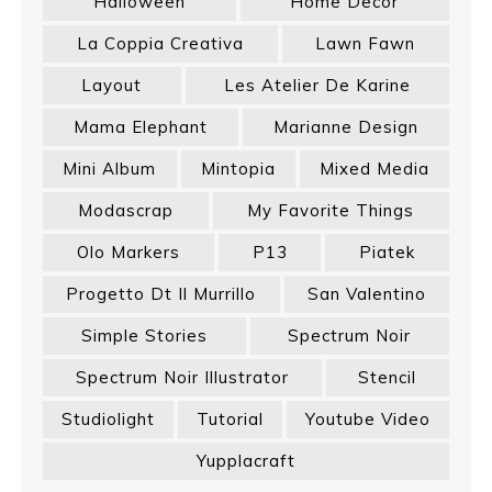
Halloween
Home Decor
La Coppia Creativa
Lawn Fawn
Layout
Les Atelier De Karine
Mama Elephant
Marianne Design
Mini Album
Mintopia
Mixed Media
Modascrap
My Favorite Things
Olo Markers
P13
Piatek
Progetto Dt Il Murrillo
San Valentino
Simple Stories
Spectrum Noir
Spectrum Noir Illustrator
Stencil
Studiolight
Tutorial
Youtube Video
Yupplacraft