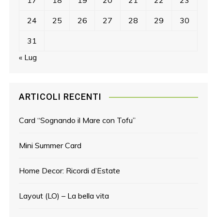
24
25
26
27
28
29
30
31
« Lug
ARTICOLI RECENTI
Card “Sognando il Mare con Tofu”
Mini Summer Card
Home Decor: Ricordi d’Estate
Layout (LO) – La bella vita