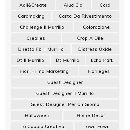
Aall&create
Alua Cid
Card
Cardmaking
Carta Da Rivestimento
Challenge Il Murrillo
Colorazione
Crealies
Crop A Dile
Diretta Fb Il Murrillo
Distress Oxide
Dt Il Murrillo
Dt Murrillo
Echo Park
Fiori Prima Marketing
Florileges
Guest Designer
Guest Designer Il Murrillo
Guest Designer Per Un Giorno
Halloween
Home Decor
La Coppia Creativa
Lawn Fawn