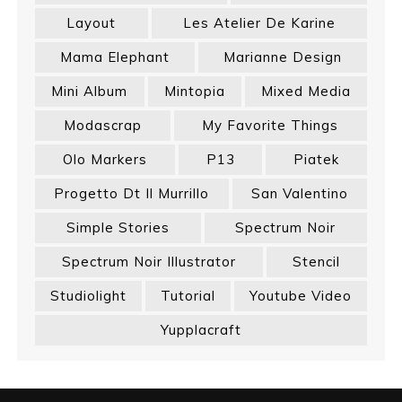
Layout
Les Atelier De Karine
Mama Elephant
Marianne Design
Mini Album
Mintopia
Mixed Media
Modascrap
My Favorite Things
Olo Markers
P13
Piatek
Progetto Dt Il Murrillo
San Valentino
Simple Stories
Spectrum Noir
Spectrum Noir Illustrator
Stencil
Studiolight
Tutorial
Youtube Video
Yupplacraft