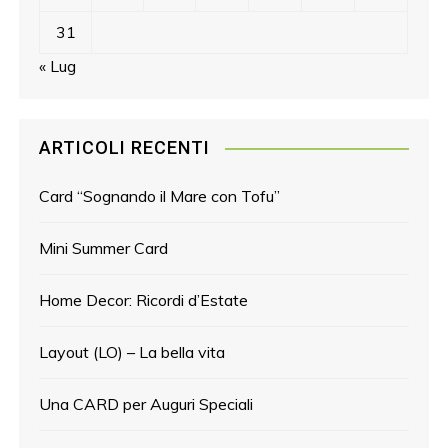
31
« Lug
ARTICOLI RECENTI
Card “Sognando il Mare con Tofu”
Mini Summer Card
Home Decor: Ricordi d’Estate
Layout (LO) – La bella vita
Una CARD per Auguri Speciali