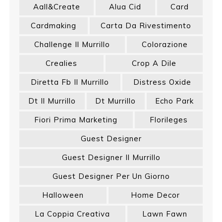
Aall&create
Alua Cid
Card
Cardmaking
Carta Da Rivestimento
Challenge Il Murrillo
Colorazione
Crealies
Crop A Dile
Diretta Fb Il Murrillo
Distress Oxide
Dt Il Murrillo
Dt Murrillo
Echo Park
Fiori Prima Marketing
Florileges
Guest Designer
Guest Designer Il Murrillo
Guest Designer Per Un Giorno
Halloween
Home Decor
La Coppia Creativa
Lawn Fawn