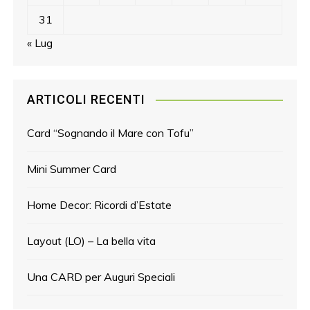
31
« Lug
ARTICOLI RECENTI
Card “Sognando il Mare con Tofu”
Mini Summer Card
Home Decor: Ricordi d’Estate
Layout (LO) – La bella vita
Una CARD per Auguri Speciali