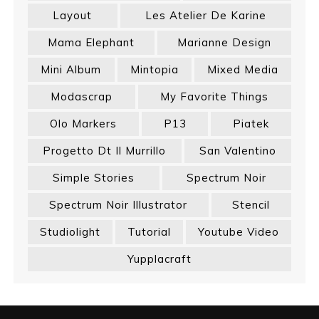
Layout
Les Atelier De Karine
Mama Elephant
Marianne Design
Mini Album
Mintopia
Mixed Media
Modascrap
My Favorite Things
Olo Markers
P13
Piatek
Progetto Dt Il Murrillo
San Valentino
Simple Stories
Spectrum Noir
Spectrum Noir Illustrator
Stencil
Studiolight
Tutorial
Youtube Video
Yupplacraft