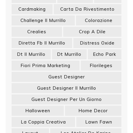
Cardmaking
Carta Da Rivestimento
Challenge Il Murrillo
Colorazione
Crealies
Crop A Dile
Diretta Fb Il Murrillo
Distress Oxide
Dt Il Murrillo
Dt Murrillo
Echo Park
Fiori Prima Marketing
Florileges
Guest Designer
Guest Designer Il Murrillo
Guest Designer Per Un Giorno
Halloween
Home Decor
La Coppia Creativa
Lawn Fawn