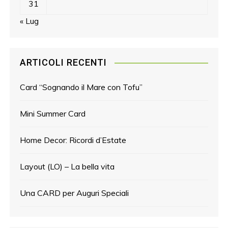
31
« Lug
ARTICOLI RECENTI
Card “Sognando il Mare con Tofu”
Mini Summer Card
Home Decor: Ricordi d’Estate
Layout (LO) – La bella vita
Una CARD per Auguri Speciali