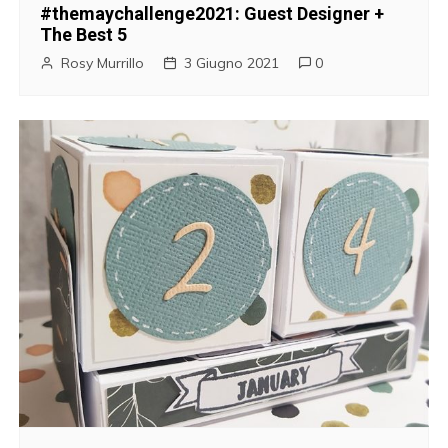
#themaychallenge2021: Guest Designer +
The Best 5
Rosy Murrillo
3 Giugno 2021
0