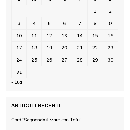
1
2
3
4
5
6
7
8
9
10
11
12
13
14
15
16
17
18
19
20
21
22
23
24
25
26
27
28
29
30
31
« Lug
ARTICOLI RECENTI
Card “Sognando il Mare con Tofu”