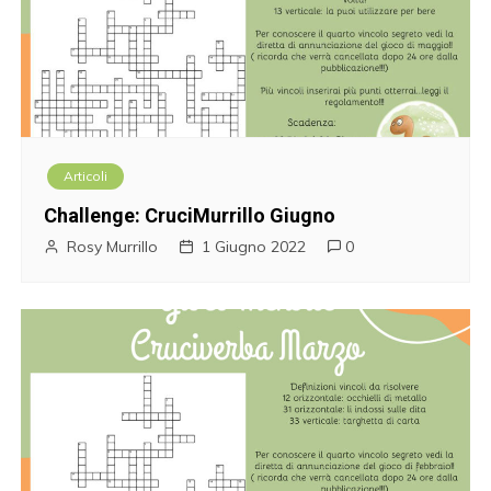
Articoli
Challenge: CruciMurrillo Giugno
Rosy Murrillo
1 Giugno 2022
0