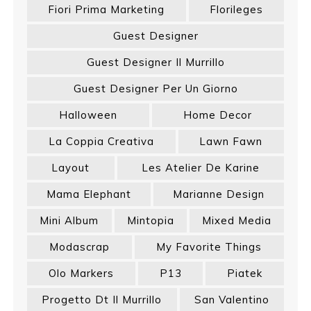
Fiori Prima Marketing
Florileges
Guest Designer
Guest Designer Il Murrillo
Guest Designer Per Un Giorno
Halloween
Home Decor
La Coppia Creativa
Lawn Fawn
Layout
Les Atelier De Karine
Mama Elephant
Marianne Design
Mini Album
Mintopia
Mixed Media
Modascrap
My Favorite Things
Olo Markers
P13
Piatek
Progetto Dt Il Murrillo
San Valentino