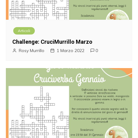
Articoli
Challenge: CruciMurrillo Marzo
Rosy Murrillo
1 Marzo 2022
0