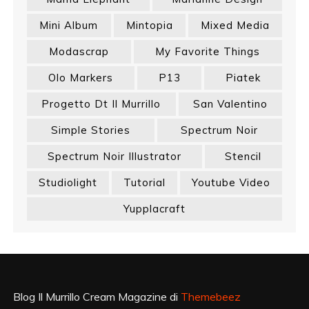
Mini Album
Mintopia
Mixed Media
Modascrap
My Favorite Things
Olo Markers
P13
Piatek
Progetto Dt Il Murrillo
San Valentino
Simple Stories
Spectrum Noir
Spectrum Noir Illustrator
Stencil
Studiolight
Tutorial
Youtube Video
Yupplacraft
Blog Il Murrillo Cream Magazine di
Themebeez