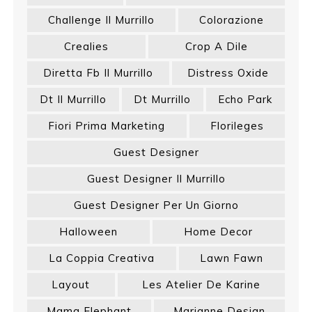
Challenge Il Murrillo
Colorazione
Crealies
Crop A Dile
Diretta Fb Il Murrillo
Distress Oxide
Dt Il Murrillo
Dt Murrillo
Echo Park
Fiori Prima Marketing
Florileges
Guest Designer
Guest Designer Il Murrillo
Guest Designer Per Un Giorno
Halloween
Home Decor
La Coppia Creativa
Lawn Fawn
Layout
Les Atelier De Karine
Mama Elephant
Marianne Design