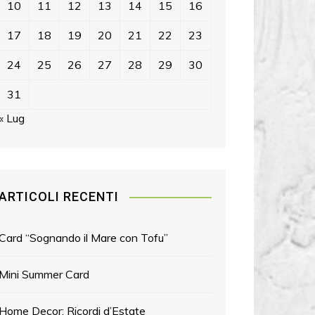
10
11
12
13
14
15
16
17
18
19
20
21
22
23
24
25
26
27
28
29
30
31
« Lug
ARTICOLI RECENTI
Card “Sognando il Mare con Tofu”
Mini Summer Card
Home Decor: Ricordi d’Estate