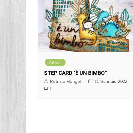
Articoli
STEP CARD “È UN BIMBO”
Patrizia Mongelli
11 Gennaio 2022
1