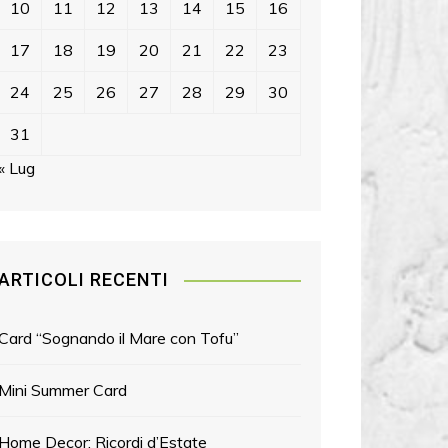
10
11
12
13
14
15
16
17
18
19
20
21
22
23
24
25
26
27
28
29
30
31
« Lug
ARTICOLI RECENTI
Card “Sognando il Mare con Tofu”
Mini Summer Card
Home Decor: Ricordi d’Estate