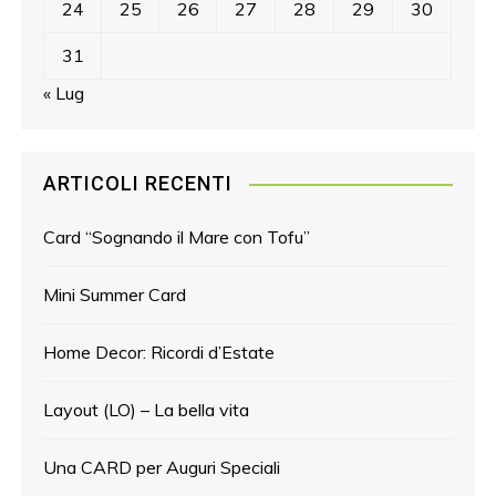
24
25
26
27
28
29
30
31
« Lug
ARTICOLI RECENTI
Card “Sognando il Mare con Tofu”
Mini Summer Card
Home Decor: Ricordi d’Estate
Layout (LO) – La bella vita
Una CARD per Auguri Speciali