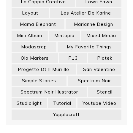
La Coppia Creativa
Lawn Fawn
Layout
Les Atelier De Karine
Mama Elephant
Marianne Design
Mini Album
Mintopia
Mixed Media
Modascrap
My Favorite Things
Olo Markers
P13
Piatek
Progetto Dt Il Murrillo
San Valentino
Simple Stories
Spectrum Noir
Spectrum Noir Illustrator
Stencil
Studiolight
Tutorial
Youtube Video
Yupplacraft