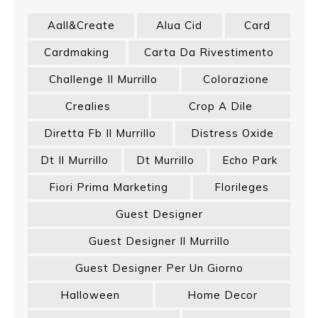
Aall&create
Alua Cid
Card
Cardmaking
Carta Da Rivestimento
Challenge Il Murrillo
Colorazione
Crealies
Crop A Dile
Diretta Fb Il Murrillo
Distress Oxide
Dt Il Murrillo
Dt Murrillo
Echo Park
Fiori Prima Marketing
Florileges
Guest Designer
Guest Designer Il Murrillo
Guest Designer Per Un Giorno
Halloween
Home Decor