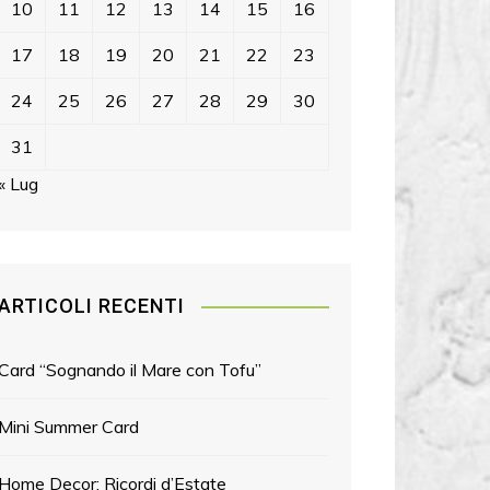
10
11
12
13
14
15
16
17
18
19
20
21
22
23
24
25
26
27
28
29
30
31
« Lug
ARTICOLI RECENTI
Card “Sognando il Mare con Tofu”
Mini Summer Card
Home Decor: Ricordi d’Estate