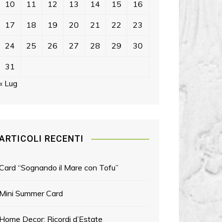
10
11
12
13
14
15
16
17
18
19
20
21
22
23
24
25
26
27
28
29
30
31
« Lug
ARTICOLI RECENTI
Card “Sognando il Mare con Tofu”
Mini Summer Card
Home Decor: Ricordi d’Estate