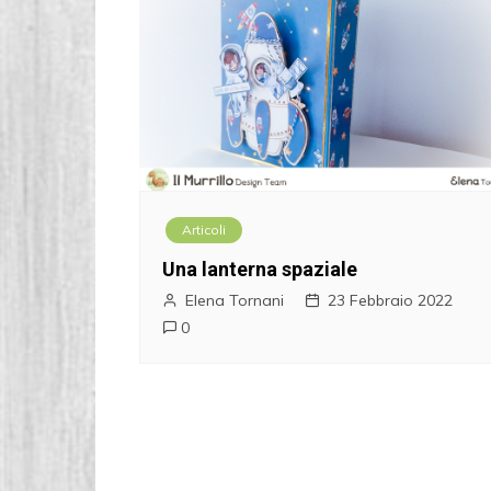
Articoli
Una lanterna spaziale
Elena Tornani
23 Febbraio 2022
0