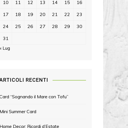
10
11
12
13
14
15
16
17
18
19
20
21
22
23
24
25
26
27
28
29
30
31
« Lug
ARTICOLI RECENTI
Card “Sognando il Mare con Tofu”
Mini Summer Card
Home Decor: Ricordi d’Estate