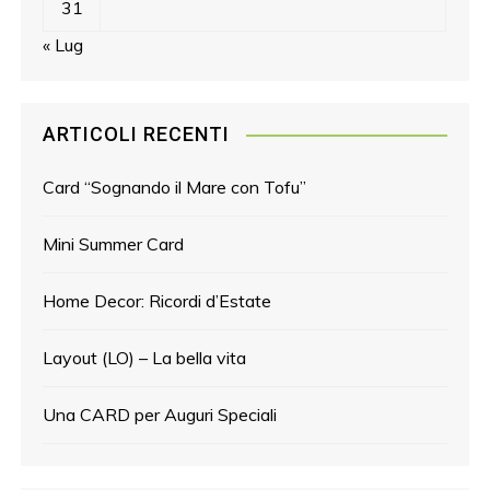
31
« Lug
ARTICOLI RECENTI
Card “Sognando il Mare con Tofu”
Mini Summer Card
Home Decor: Ricordi d’Estate
Layout (LO) – La bella vita
Una CARD per Auguri Speciali