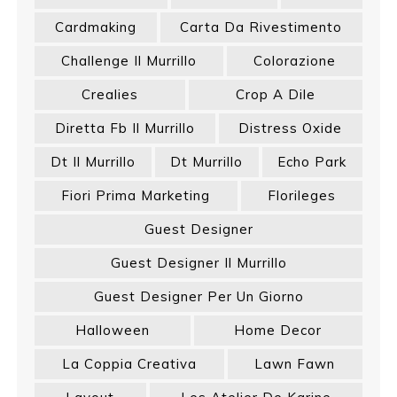
Cardmaking
Carta Da Rivestimento
Challenge Il Murrillo
Colorazione
Crealies
Crop A Dile
Diretta Fb Il Murrillo
Distress Oxide
Dt Il Murrillo
Dt Murrillo
Echo Park
Fiori Prima Marketing
Florileges
Guest Designer
Guest Designer Il Murrillo
Guest Designer Per Un Giorno
Halloween
Home Decor
La Coppia Creativa
Lawn Fawn