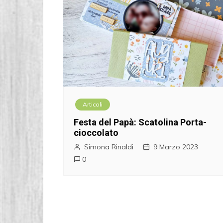
Articoli
Festa del Papà: Scatolina Porta-
cioccolato
Simona Rinaldi
9 Marzo 2023
0