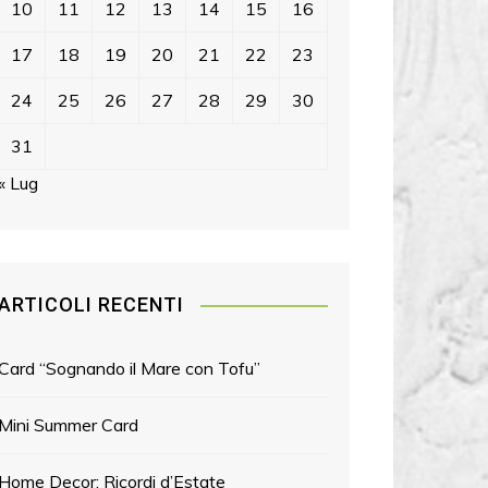
10
11
12
13
14
15
16
17
18
19
20
21
22
23
24
25
26
27
28
29
30
31
« Lug
ARTICOLI RECENTI
Card “Sognando il Mare con Tofu”
Mini Summer Card
Home Decor: Ricordi d’Estate