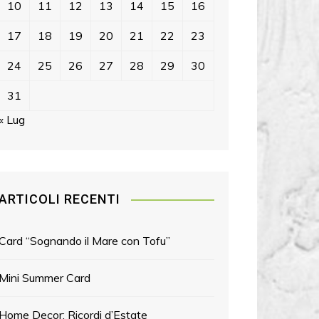
10
11
12
13
14
15
16
17
18
19
20
21
22
23
24
25
26
27
28
29
30
31
« Lug
ARTICOLI RECENTI
Card “Sognando il Mare con Tofu”
Mini Summer Card
Home Decor: Ricordi d’Estate