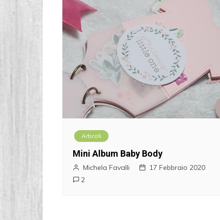
Articoli
Mini Album Baby Body
Michela Favalli
17 Febbraio 2020
2