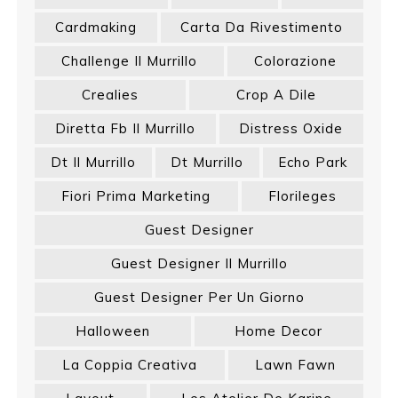
Cardmaking
Carta Da Rivestimento
Challenge Il Murrillo
Colorazione
Crealies
Crop A Dile
Diretta Fb Il Murrillo
Distress Oxide
Dt Il Murrillo
Dt Murrillo
Echo Park
Fiori Prima Marketing
Florileges
Guest Designer
Guest Designer Il Murrillo
Guest Designer Per Un Giorno
Halloween
Home Decor
La Coppia Creativa
Lawn Fawn