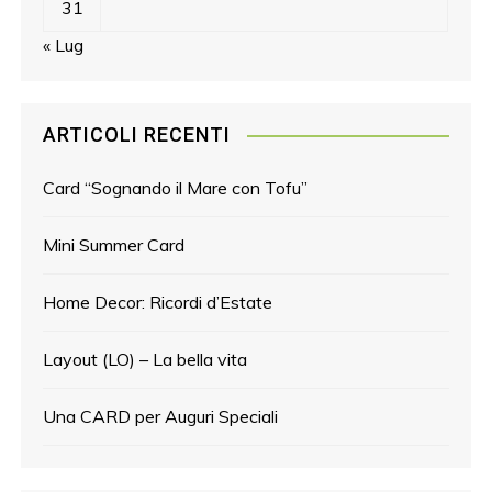
31
« Lug
ARTICOLI RECENTI
Card “Sognando il Mare con Tofu”
Mini Summer Card
Home Decor: Ricordi d’Estate
Layout (LO) – La bella vita
Una CARD per Auguri Speciali