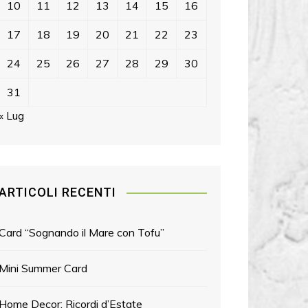
10
11
12
13
14
15
16
17
18
19
20
21
22
23
24
25
26
27
28
29
30
31
« Lug
ARTICOLI RECENTI
Card “Sognando il Mare con Tofu”
Mini Summer Card
Home Decor: Ricordi d’Estate