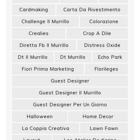
Cardmaking
Carta Da Rivestimento
Challenge Il Murrillo
Colorazione
Crealies
Crop A Dile
Diretta Fb Il Murrillo
Distress Oxide
Dt Il Murrillo
Dt Murrillo
Echo Park
Fiori Prima Marketing
Florileges
Guest Designer
Guest Designer Il Murrillo
Guest Designer Per Un Giorno
Halloween
Home Decor
La Coppia Creativa
Lawn Fawn