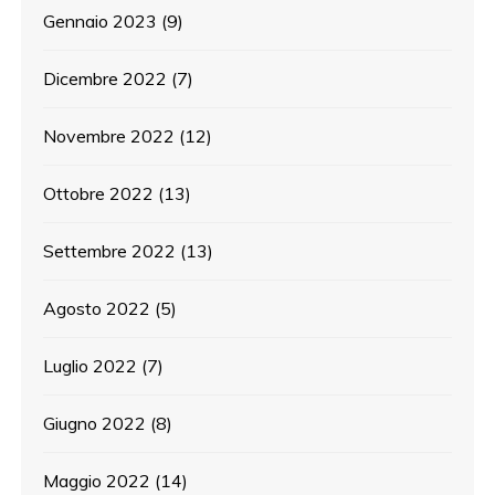
Gennaio 2023
(9)
Dicembre 2022
(7)
Novembre 2022
(12)
Ottobre 2022
(13)
Settembre 2022
(13)
Agosto 2022
(5)
Luglio 2022
(7)
Giugno 2022
(8)
Maggio 2022
(14)