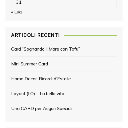
31
« Lug
ARTICOLI RECENTI
Card “Sognando il Mare con Tofu”
Mini Summer Card
Home Decor: Ricordi d’Estate
Layout (LO) – La bella vita
Una CARD per Auguri Speciali