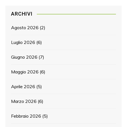
ARCHIVI
Agosto 2026
(2)
Luglio 2026
(6)
Giugno 2026
(7)
Maggio 2026
(6)
Aprile 2026
(5)
Marzo 2026
(6)
Febbraio 2026
(5)