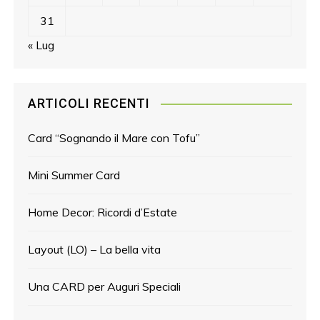
31
« Lug
ARTICOLI RECENTI
Card “Sognando il Mare con Tofu”
Mini Summer Card
Home Decor: Ricordi d’Estate
Layout (LO) – La bella vita
Una CARD per Auguri Speciali