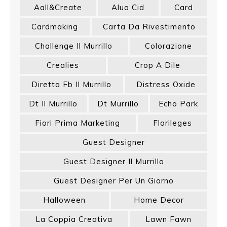
Aall&create
Alua Cid
Card
Cardmaking
Carta Da Rivestimento
Challenge Il Murrillo
Colorazione
Crealies
Crop A Dile
Diretta Fb Il Murrillo
Distress Oxide
Dt Il Murrillo
Dt Murrillo
Echo Park
Fiori Prima Marketing
Florileges
Guest Designer
Guest Designer Il Murrillo
Guest Designer Per Un Giorno
Halloween
Home Decor
La Coppia Creativa
Lawn Fawn