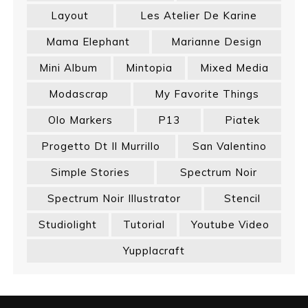
Layout
Les Atelier De Karine
Mama Elephant
Marianne Design
Mini Album
Mintopia
Mixed Media
Modascrap
My Favorite Things
Olo Markers
P13
Piatek
Progetto Dt Il Murrillo
San Valentino
Simple Stories
Spectrum Noir
Spectrum Noir Illustrator
Stencil
Studiolight
Tutorial
Youtube Video
Yupplacraft