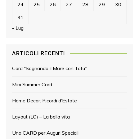
24
25
26
27
28
29
30
31
« Lug
ARTICOLI RECENTI
Card “Sognando il Mare con Tofu”
Mini Summer Card
Home Decor: Ricordi d’Estate
Layout (LO) – La bella vita
Una CARD per Auguri Speciali