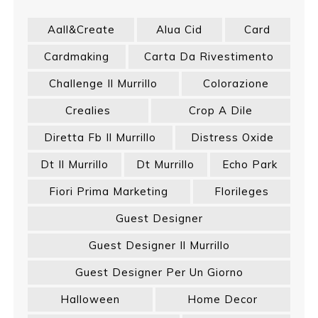
Aall&create
Alua Cid
Card
Cardmaking
Carta Da Rivestimento
Challenge Il Murrillo
Colorazione
Crealies
Crop A Dile
Diretta Fb Il Murrillo
Distress Oxide
Dt Il Murrillo
Dt Murrillo
Echo Park
Fiori Prima Marketing
Florileges
Guest Designer
Guest Designer Il Murrillo
Guest Designer Per Un Giorno
Halloween
Home Decor