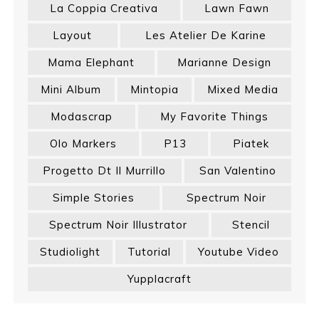
La Coppia Creativa
Lawn Fawn
Layout
Les Atelier De Karine
Mama Elephant
Marianne Design
Mini Album
Mintopia
Mixed Media
Modascrap
My Favorite Things
Olo Markers
P13
Piatek
Progetto Dt Il Murrillo
San Valentino
Simple Stories
Spectrum Noir
Spectrum Noir Illustrator
Stencil
Studiolight
Tutorial
Youtube Video
Yupplacraft