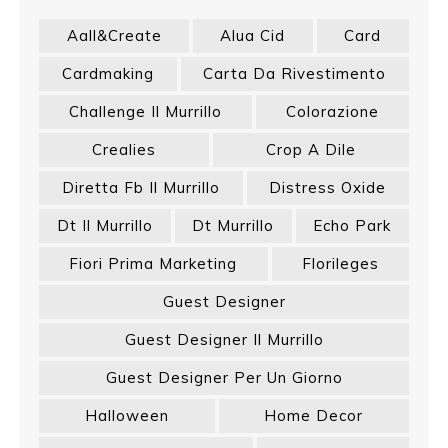
Aall&create
Alua Cid
Card
Cardmaking
Carta Da Rivestimento
Challenge Il Murrillo
Colorazione
Crealies
Crop A Dile
Diretta Fb Il Murrillo
Distress Oxide
Dt Il Murrillo
Dt Murrillo
Echo Park
Fiori Prima Marketing
Florileges
Guest Designer
Guest Designer Il Murrillo
Guest Designer Per Un Giorno
Halloween
Home Decor