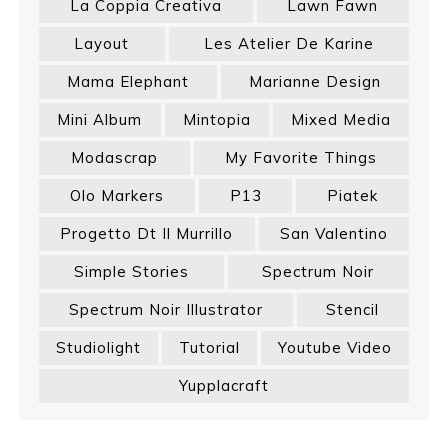
La Coppia Creativa
Lawn Fawn
Layout
Les Atelier De Karine
Mama Elephant
Marianne Design
Mini Album
Mintopia
Mixed Media
Modascrap
My Favorite Things
Olo Markers
P13
Piatek
Progetto Dt Il Murrillo
San Valentino
Simple Stories
Spectrum Noir
Spectrum Noir Illustrator
Stencil
Studiolight
Tutorial
Youtube Video
Yupplacraft