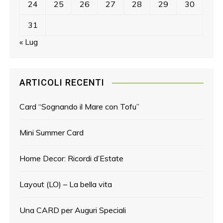
24
25
26
27
28
29
30
31
« Lug
ARTICOLI RECENTI
Card “Sognando il Mare con Tofu”
Mini Summer Card
Home Decor: Ricordi d’Estate
Layout (LO) – La bella vita
Una CARD per Auguri Speciali