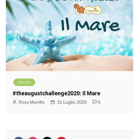
Articoli
#theaugustchallenge2020: Il Mare
Rosy Murrillo
31 Luglio 2020
0