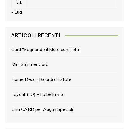
31
« Lug
ARTICOLI RECENTI
Card “Sognando il Mare con Tofu”
Mini Summer Card
Home Decor: Ricordi d’Estate
Layout (LO) – La bella vita
Una CARD per Auguri Speciali