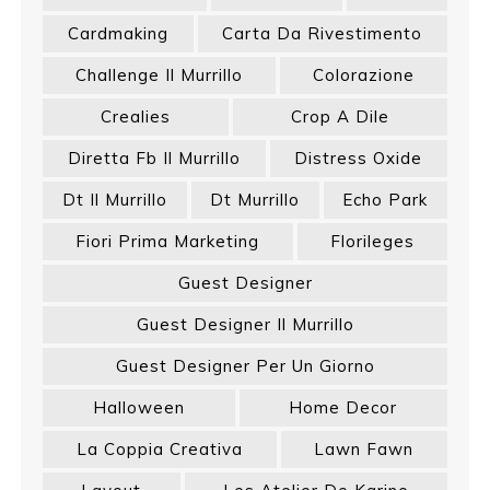
Cardmaking
Carta Da Rivestimento
Challenge Il Murrillo
Colorazione
Crealies
Crop A Dile
Diretta Fb Il Murrillo
Distress Oxide
Dt Il Murrillo
Dt Murrillo
Echo Park
Fiori Prima Marketing
Florileges
Guest Designer
Guest Designer Il Murrillo
Guest Designer Per Un Giorno
Halloween
Home Decor
La Coppia Creativa
Lawn Fawn