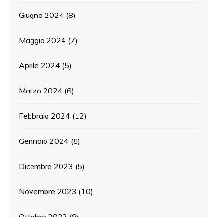
Giugno 2024
(8)
Maggio 2024
(7)
Aprile 2024
(5)
Marzo 2024
(6)
Febbraio 2024
(12)
Gennaio 2024
(8)
Dicembre 2023
(5)
Novembre 2023
(10)
Ottobre 2023
(8)