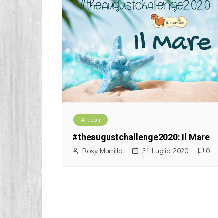
Articoli
#theaugustchallenge2020: Il Mare
Rosy Murrillo
31 Luglio 2020
0