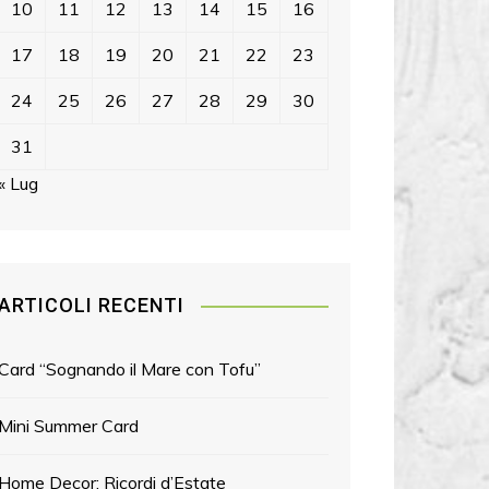
10
11
12
13
14
15
16
17
18
19
20
21
22
23
24
25
26
27
28
29
30
31
« Lug
ARTICOLI RECENTI
Card “Sognando il Mare con Tofu”
Mini Summer Card
Home Decor: Ricordi d’Estate