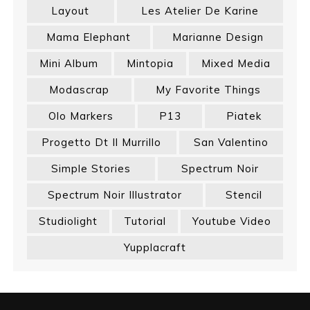
Layout
Les Atelier De Karine
Mama Elephant
Marianne Design
Mini Album
Mintopia
Mixed Media
Modascrap
My Favorite Things
Olo Markers
P13
Piatek
Progetto Dt Il Murrillo
San Valentino
Simple Stories
Spectrum Noir
Spectrum Noir Illustrator
Stencil
Studiolight
Tutorial
Youtube Video
Yupplacraft