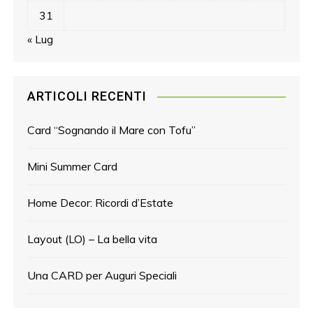
31
« Lug
ARTICOLI RECENTI
Card “Sognando il Mare con Tofu”
Mini Summer Card
Home Decor: Ricordi d’Estate
Layout (LO) – La bella vita
Una CARD per Auguri Speciali