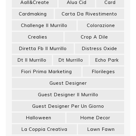
Aall&create
Alua Cid
Card
Cardmaking
Carta Da Rivestimento
Challenge Il Murrillo
Colorazione
Crealies
Crop A Dile
Diretta Fb Il Murrillo
Distress Oxide
Dt Il Murrillo
Dt Murrillo
Echo Park
Fiori Prima Marketing
Florileges
Guest Designer
Guest Designer Il Murrillo
Guest Designer Per Un Giorno
Halloween
Home Decor
La Coppia Creativa
Lawn Fawn