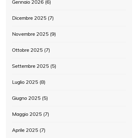
Gennaio 2026
(6)
Dicembre 2025
(7)
Novembre 2025
(9)
Ottobre 2025
(7)
Settembre 2025
(5)
Luglio 2025
(8)
Giugno 2025
(5)
Maggio 2025
(7)
Aprile 2025
(7)